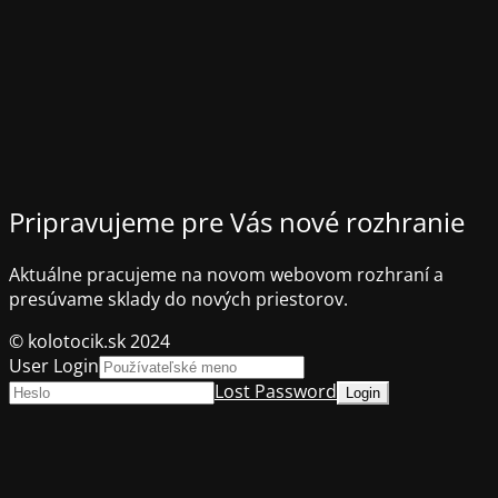
Pripravujeme pre Vás nové rozhranie
Aktuálne pracujeme na novom webovom rozhraní a
presúvame sklady do nových priestorov.
© kolotocik.sk 2024
User Login
Lost Password