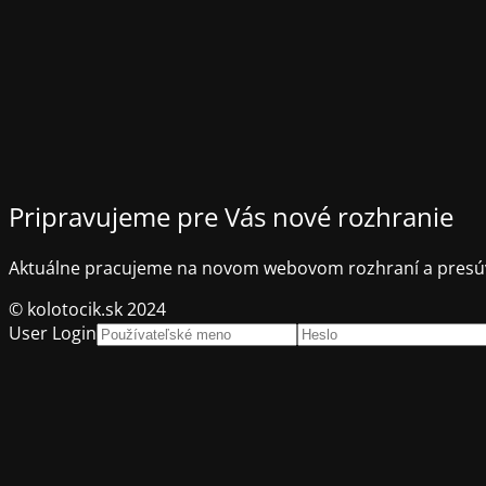
Pripravujeme pre Vás nové rozhranie
Aktuálne pracujeme na novom webovom rozhraní a presúv
© kolotocik.sk 2024
User Login