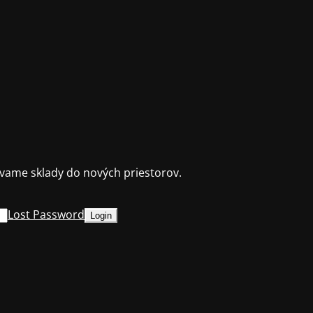
ame sklady do nových priestorov.
Lost Password