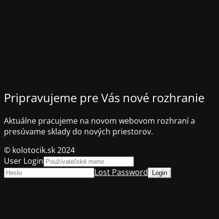
Pripravujeme pre Vás nové rozhranie
Aktuálne pracujeme na novom webovom rozhraní a
presúvame sklady do nových priestorov.
© kolotocik.sk 2024
User Login
Lost Password