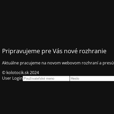
Pripravujeme pre Vás nové rozhranie
Aktuálne pracujeme na novom webovom rozhraní a presúv
© kolotocik.sk 2024
User Login