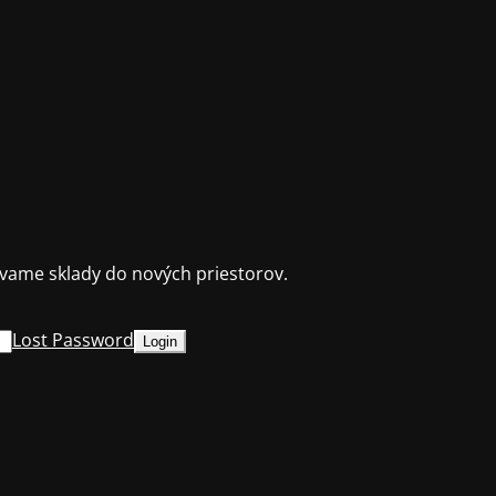
ame sklady do nových priestorov.
Lost Password