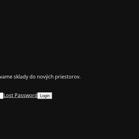
ame sklady do nových priestorov.
Lost Password