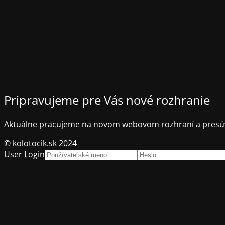
Pripravujeme pre Vás nové rozhranie
Aktuálne pracujeme na novom webovom rozhraní a presúv
© kolotocik.sk 2024
User Login