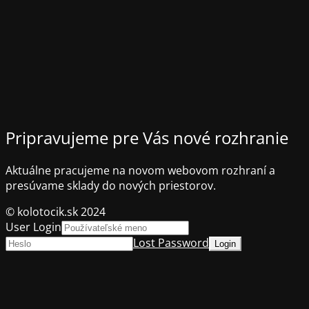
Pripravujeme pre Vás nové rozhranie
Aktuálne pracujeme na novom webovom rozhraní a
presúvame sklady do nových priestorov.
© kolotocik.sk 2024
User Login
Lost Password