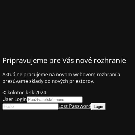
Pripravujeme pre Vás nové rozhranie
Aktuálne pracujeme na novom webovom rozhraní a
presúvame sklady do nových priestorov.
© kolotocik.sk 2024
User Login
Lost Password