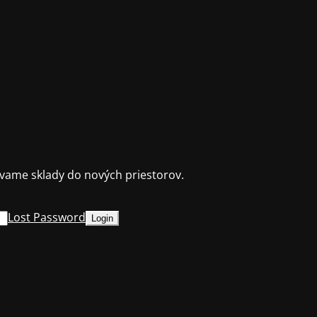
ame sklady do nových priestorov.
Lost Password