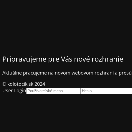
Pripravujeme pre Vás nové rozhranie
Aktuálne pracujeme na novom webovom rozhraní a presúv
© kolotocik.sk 2024
User Login