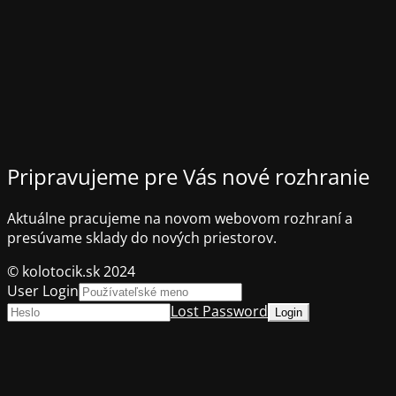
Pripravujeme pre Vás nové rozhranie
Aktuálne pracujeme na novom webovom rozhraní a
presúvame sklady do nových priestorov.
© kolotocik.sk 2024
User Login
Lost Password