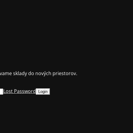
ame sklady do nových priestorov.
Lost Password