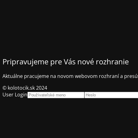
Pripravujeme pre Vás nové rozhranie
Aktuálne pracujeme na novom webovom rozhraní a presúv
© kolotocik.sk 2024
User Login