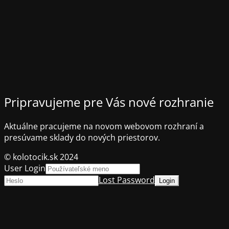
Pripravujeme pre Vás nové rozhranie
Aktuálne pracujeme na novom webovom rozhraní a
presúvame sklady do nových priestorov.
© kolotocik.sk 2024
User Login
Lost Password