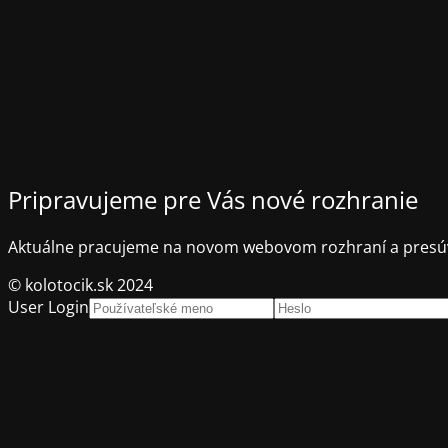
Pripravujeme pre Vás nové rozhranie
Aktuálne pracujeme na novom webovom rozhraní a presúv
© kolotocik.sk 2024
User Login