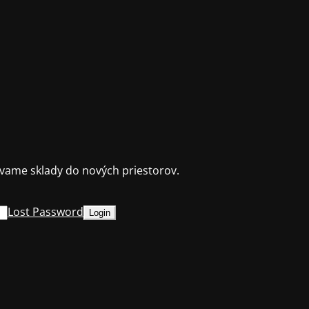
ame sklady do nových priestorov.
Lost Password