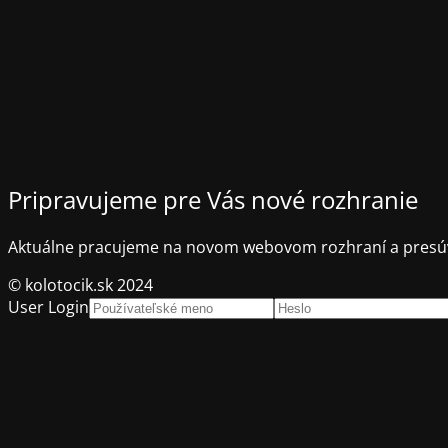
Pripravujeme pre Vás nové rozhranie
Aktuálne pracujeme na novom webovom rozhraní a presúv
© kolotocik.sk 2024
User Login