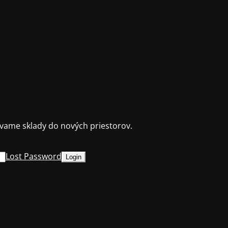
ame sklady do nových priestorov.
Lost Password