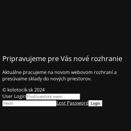
Pripravujeme pre Vás nové rozhranie
Aktuálne pracujeme na novom webovom rozhraní a
presúvame sklady do nových priestorov.
© kolotocik.sk 2024
User Login
Lost Password