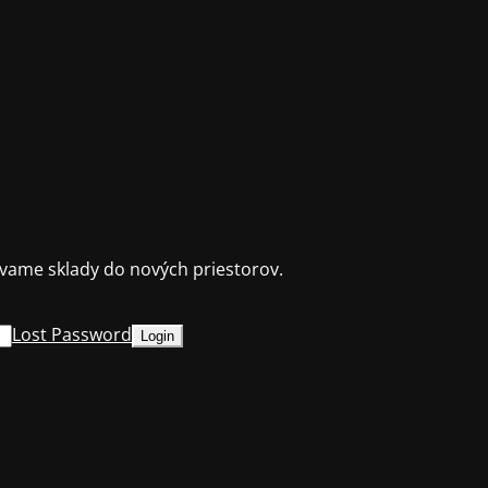
ame sklady do nových priestorov.
Lost Password