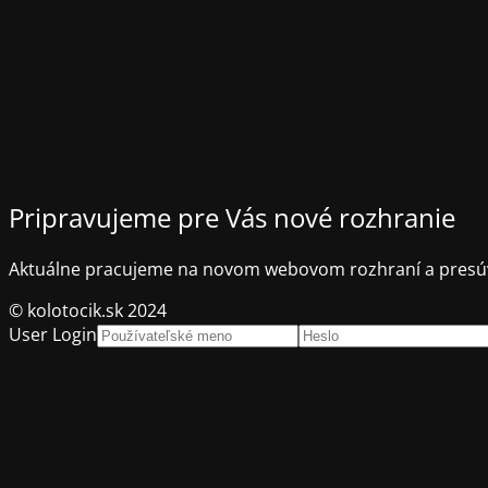
Pripravujeme pre Vás nové rozhranie
Aktuálne pracujeme na novom webovom rozhraní a presúv
© kolotocik.sk 2024
User Login