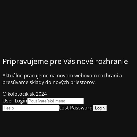
Pripravujeme pre Vás nové rozhranie
Aktuálne pracujeme na novom webovom rozhraní a
presúvame sklady do nových priestorov.
© kolotocik.sk 2024
User Login
Lost Password