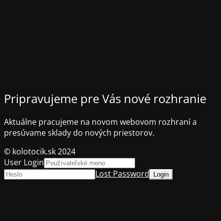
Pripravujeme pre Vás nové rozhranie
Aktuálne pracujeme na novom webovom rozhraní a
presúvame sklady do nových priestorov.
© kolotocik.sk 2024
User Login
Lost Password