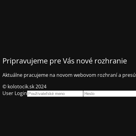
Pripravujeme pre Vás nové rozhranie
Aktuálne pracujeme na novom webovom rozhraní a presúv
© kolotocik.sk 2024
User Login