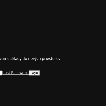
ame sklady do nových priestorov.
Lost Password