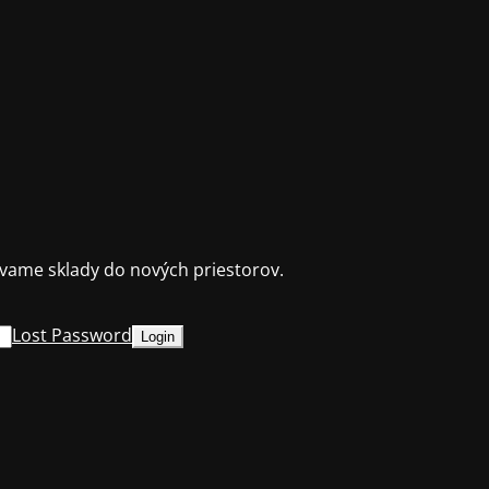
ame sklady do nových priestorov.
Lost Password