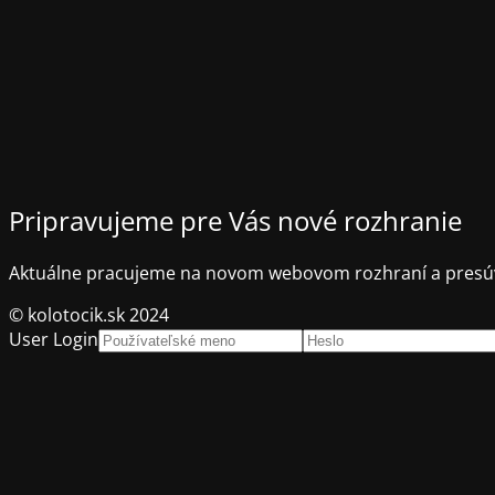
Pripravujeme pre Vás nové rozhranie
Aktuálne pracujeme na novom webovom rozhraní a presúv
© kolotocik.sk 2024
User Login