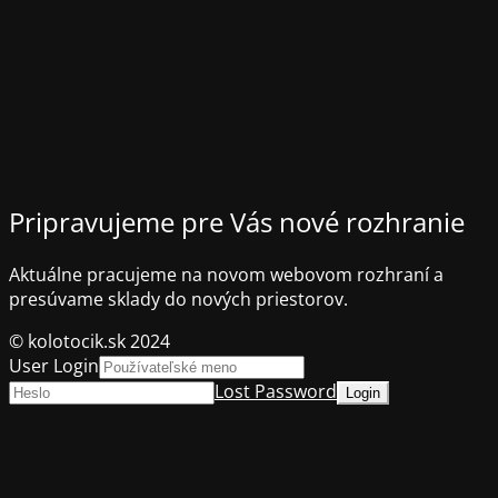
Pripravujeme pre Vás nové rozhranie
Aktuálne pracujeme na novom webovom rozhraní a
presúvame sklady do nových priestorov.
© kolotocik.sk 2024
User Login
Lost Password