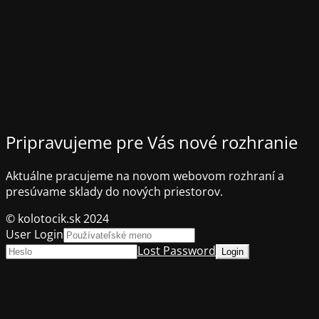
Pripravujeme pre Vás nové rozhranie
Aktuálne pracujeme na novom webovom rozhraní a
presúvame sklady do nových priestorov.
© kolotocik.sk 2024
User Login
Lost Password