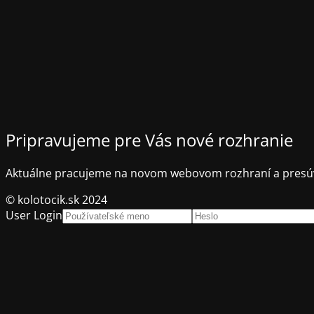
Pripravujeme pre Vás nové rozhranie
Aktuálne pracujeme na novom webovom rozhraní a presúv
© kolotocik.sk 2024
User Login