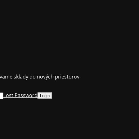
ame sklady do nových priestorov.
Lost Password