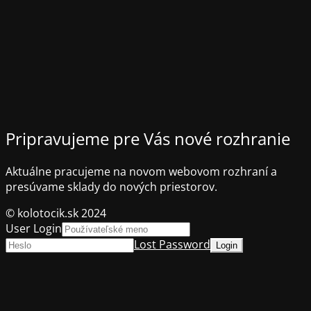
Pripravujeme pre Vás nové rozhranie
Aktuálne pracujeme na novom webovom rozhraní a
presúvame sklady do nových priestorov.
© kolotocik.sk 2024
User Login
Lost Password