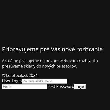
Pripravujeme pre Vás nové rozhranie
Aktuálne pracujeme na novom webovom rozhraní a
presúvame sklady do nových priestorov.
© kolotocik.sk 2024
User Login
Lost Password