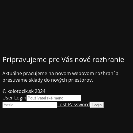
Pripravujeme pre Vás nové rozhranie
Aktuálne pracujeme na novom webovom rozhraní a
presúvame sklady do nových priestorov.
© kolotocik.sk 2024
User Login
Lost Password