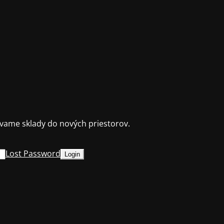
ame sklady do nových priestorov.
Lost Password