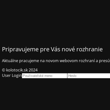
Pripravujeme pre Vás nové rozhranie
Aktuálne pracujeme na novom webovom rozhraní a presúv
© kolotocik.sk 2024
User Login