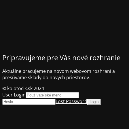
Pripravujeme pre Vás nové rozhranie
Aktuálne pracujeme na novom webovom rozhraní a
presúvame sklady do nových priestorov.
© kolotocik.sk 2024
User Login
Lost Password