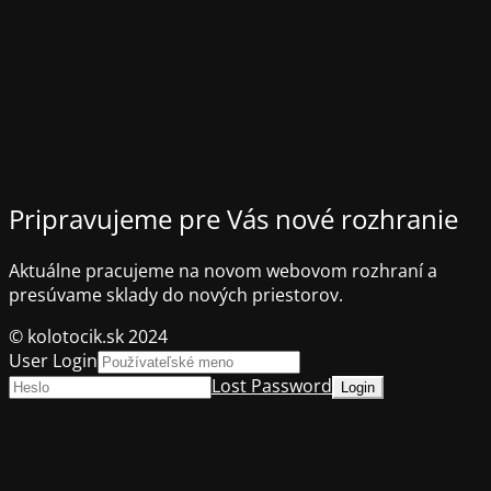
Pripravujeme pre Vás nové rozhranie
Aktuálne pracujeme na novom webovom rozhraní a
presúvame sklady do nových priestorov.
© kolotocik.sk 2024
User Login
Lost Password