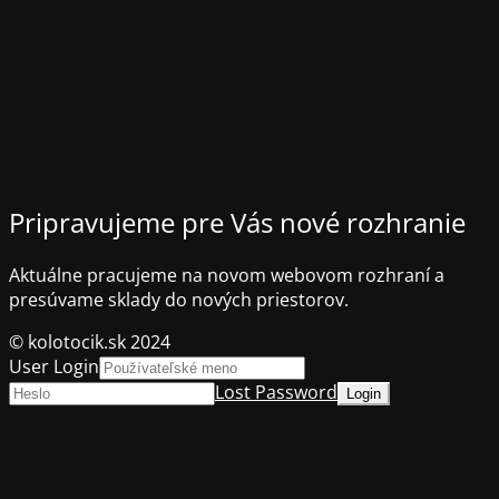
Pripravujeme pre Vás nové rozhranie
Aktuálne pracujeme na novom webovom rozhraní a
presúvame sklady do nových priestorov.
© kolotocik.sk 2024
User Login
Lost Password