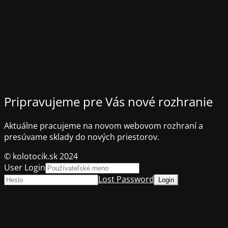
Pripravujeme pre Vás nové rozhranie
Aktuálne pracujeme na novom webovom rozhraní a
presúvame sklady do nových priestorov.
© kolotocik.sk 2024
User Login
Lost Password