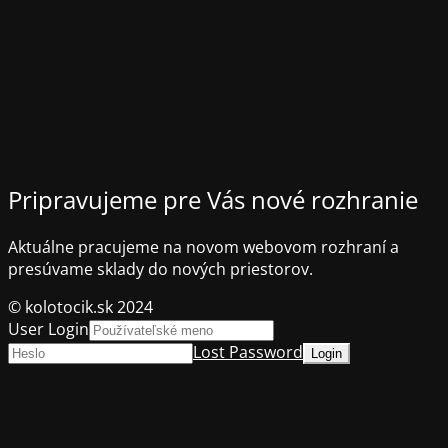
Pripravujeme pre Vás nové rozhranie
Aktuálne pracujeme na novom webovom rozhraní a
presúvame sklady do nových priestorov.
© kolotocik.sk 2024
User Login
Lost Password