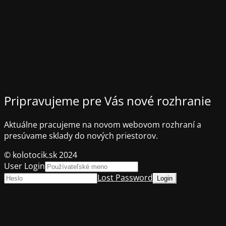
Pripravujeme pre Vás nové rozhranie
Aktuálne pracujeme na novom webovom rozhraní a
presúvame sklady do nových priestorov.
© kolotocik.sk 2024
User Login
Lost Password