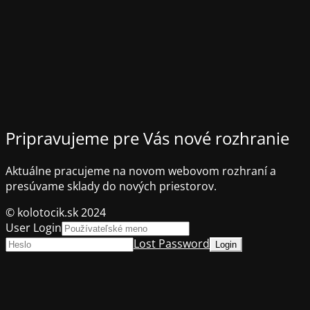
Pripravujeme pre Vás nové rozhranie
Aktuálne pracujeme na novom webovom rozhraní a
presúvame sklady do nových priestorov.
© kolotocik.sk 2024
User Login
Lost Password