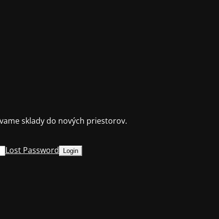
ame sklady do nových priestorov.
Lost Password