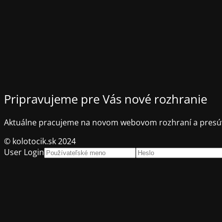
Pripravujeme pre Vás nové rozhranie
Aktuálne pracujeme na novom webovom rozhraní a presúv
© kolotocik.sk 2024
User Login