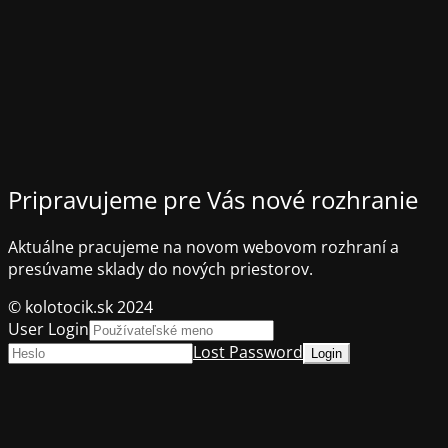
Pripravujeme pre Vás nové rozhranie
Aktuálne pracujeme na novom webovom rozhraní a
presúvame sklady do nových priestorov.
© kolotocik.sk 2024
User Login
Lost Password