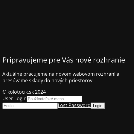
Pripravujeme pre Vás nové rozhranie
Aktuálne pracujeme na novom webovom rozhraní a
presúvame sklady do nových priestorov.
© kolotocik.sk 2024
User Login
Lost Password