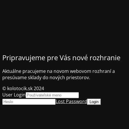
Pripravujeme pre Vás nové rozhranie
Aktuálne pracujeme na novom webovom rozhraní a
presúvame sklady do nových priestorov.
© kolotocik.sk 2024
User Login
Lost Password