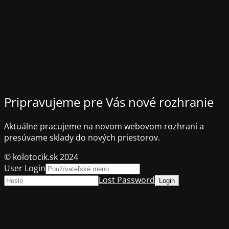
Pripravujeme pre Vás nové rozhranie
Aktuálne pracujeme na novom webovom rozhraní a
presúvame sklady do nových priestorov.
© kolotocik.sk 2024
User Login
Lost Password