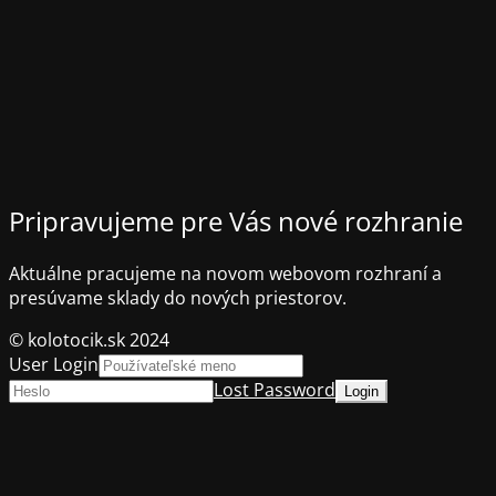
Pripravujeme pre Vás nové rozhranie
Aktuálne pracujeme na novom webovom rozhraní a
presúvame sklady do nových priestorov.
© kolotocik.sk 2024
User Login
Lost Password