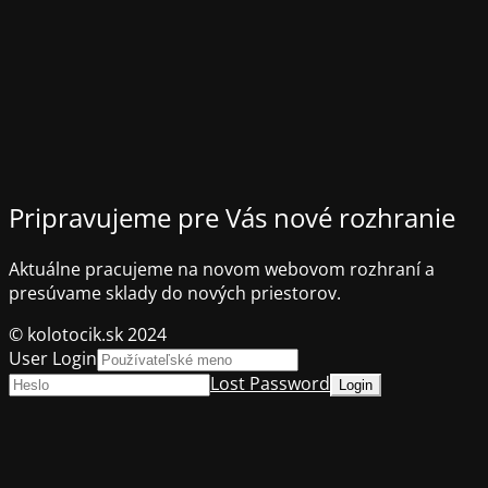
Pripravujeme pre Vás nové rozhranie
Aktuálne pracujeme na novom webovom rozhraní a
presúvame sklady do nových priestorov.
© kolotocik.sk 2024
User Login
Lost Password