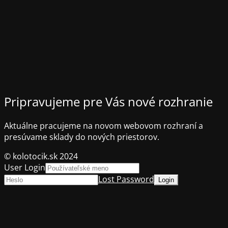
Pripravujeme pre Vás nové rozhranie
Aktuálne pracujeme na novom webovom rozhraní a
presúvame sklady do nových priestorov.
© kolotocik.sk 2024
User Login
Lost Password