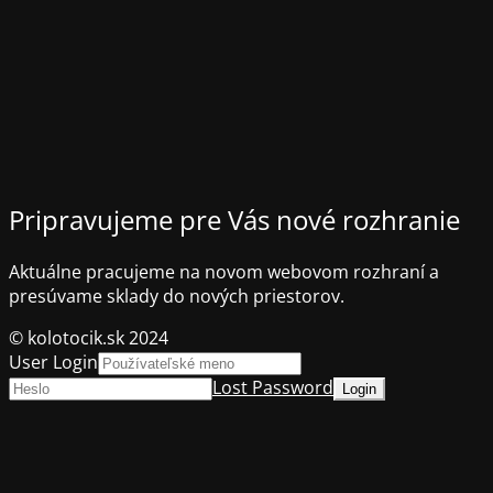
Pripravujeme pre Vás nové rozhranie
Aktuálne pracujeme na novom webovom rozhraní a
presúvame sklady do nových priestorov.
© kolotocik.sk 2024
User Login
Lost Password