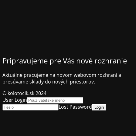
Pripravujeme pre Vás nové rozhranie
Aktuálne pracujeme na novom webovom rozhraní a
presúvame sklady do nových priestorov.
© kolotocik.sk 2024
User Login
Lost Password