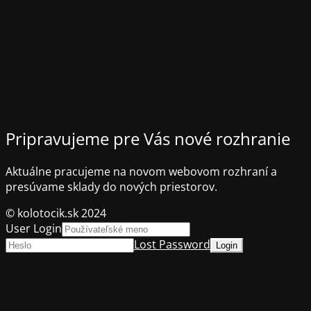
Pripravujeme pre Vás nové rozhranie
Aktuálne pracujeme na novom webovom rozhraní a
presúvame sklady do nových priestorov.
© kolotocik.sk 2024
User Login
Lost Password