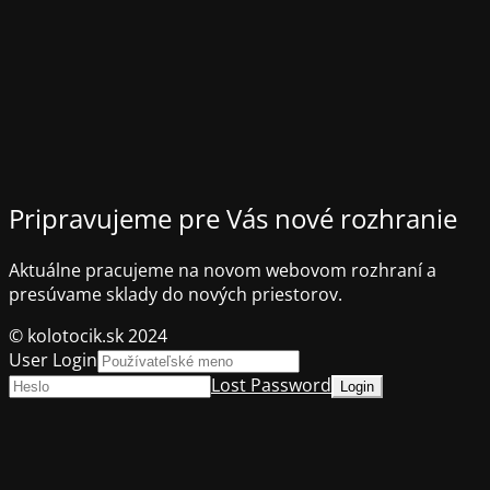
Pripravujeme pre Vás nové rozhranie
Aktuálne pracujeme na novom webovom rozhraní a
presúvame sklady do nových priestorov.
© kolotocik.sk 2024
User Login
Lost Password