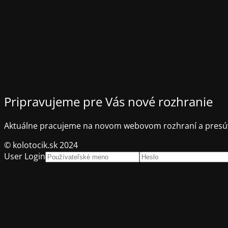
Pripravujeme pre Vás nové rozhranie
Aktuálne pracujeme na novom webovom rozhraní a presúv
© kolotocik.sk 2024
User Login