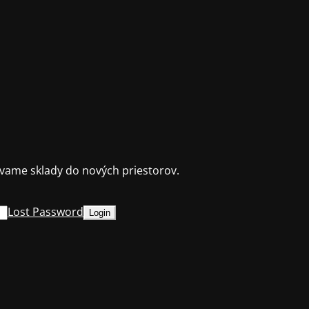
ame sklady do nových priestorov.
Lost Password