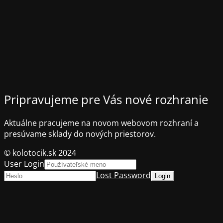
Pripravujeme pre Vás nové rozhranie
Aktuálne pracujeme na novom webovom rozhraní a
presúvame sklady do nových priestorov.
© kolotocik.sk 2024
User Login
Lost Password