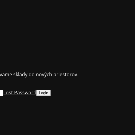
ame sklady do nových priestorov.
Lost Password