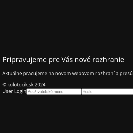
Pripravujeme pre Vás nové rozhranie
Aktuálne pracujeme na novom webovom rozhraní a presúv
© kolotocik.sk 2024
User Login