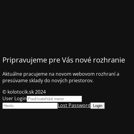
Pripravujeme pre Vás nové rozhranie
Aktuálne pracujeme na novom webovom rozhraní a
presúvame sklady do nových priestorov.
© kolotocik.sk 2024
User Login
Lost Password