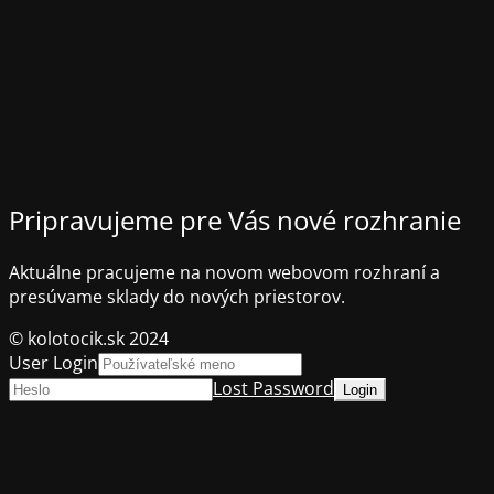
Pripravujeme pre Vás nové rozhranie
Aktuálne pracujeme na novom webovom rozhraní a
presúvame sklady do nových priestorov.
© kolotocik.sk 2024
User Login
Lost Password